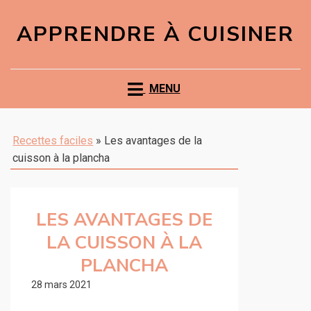
APPRENDRE À CUISINER
MENU
Recettes faciles
»
Les avantages de la
cuisson à la plancha
LES AVANTAGES DE
LA CUISSON À LA
PLANCHA
28 mars 2021