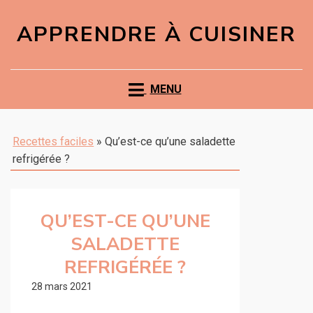
APPRENDRE À CUISINER
MENU
Recettes faciles
»
Qu’est-ce qu’une saladette
refrigérée ?
QU’EST-CE QU’UNE
SALADETTE
REFRIGÉRÉE ?
28 mars 2021