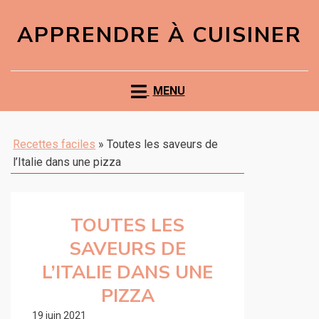
APPRENDRE À CUISINER
MENU
Recettes faciles
»
Toutes les saveurs de
l’Italie dans une pizza
TOUTES LES
SAVEURS DE
L’ITALIE DANS UNE
PIZZA
19 juin 2021