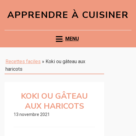
APPRENDRE À CUISINER
MENU
Recettes faciles
»
Koki ou gâteau aux
haricots
KOKI OU GÂTEAU
AUX HARICOTS
13 novembre 2021