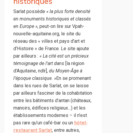
historiques
Sarlat possède
« la plus forte densité
en monuments historiques et classés
en Europe »
, peut-on lire sur Vpah-
nouvelle-aquitaine.org, le site du
réseau des « villes et pays d’art et
d’Histoire » de France. Le site ajoute
par ailleurs :
« La cité est un précieux
témoignage de l’art dans
[la région
d’Aquitaine, ndlr],
du Moyen-Âge à
l’époque classique. »
En se promenant
dans les rues de Sarlat, on se laisse
par ailleurs fasciner de la cohabitation
entre les bâtiments d’antan (châteaux,
manoirs, édifices religieux…) et les
établissements modernes – il n’est
pas rare qu’un café-bar ou un
hôtel-
restaurant Sarlat
, entre autres,