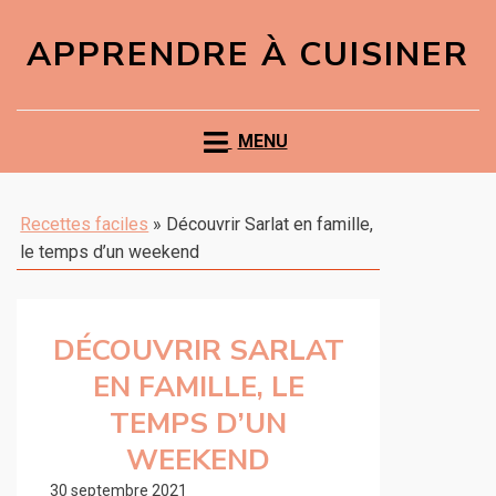
APPRENDRE À CUISINER
MENU
Recettes faciles
»
Découvrir Sarlat en famille,
le temps d’un weekend
DÉCOUVRIR SARLAT
EN FAMILLE, LE
TEMPS D’UN
WEEKEND
30 septembre 2021