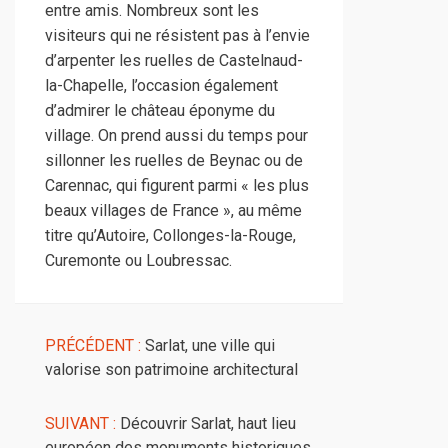
entre amis. Nombreux sont les
visiteurs qui ne résistent pas à l’envie
d’arpenter les ruelles de Castelnaud-
la-Chapelle, l’occasion également
d’admirer le château éponyme du
village. On prend aussi du temps pour
sillonner les ruelles de Beynac ou de
Carennac, qui figurent parmi « les plus
beaux villages de France », au même
titre qu’Autoire, Collonges-la-Rouge,
Curemonte ou Loubressac.
PRÉCÉDENT :
Sarlat, une ville qui
valorise son patrimoine architectural
SUIVANT :
Découvrir Sarlat, haut lieu
européen des monuments historiques