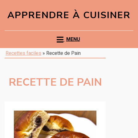
APPRENDRE À CUISINER
MENU
Recettes faciles
»
Recette de Pain
RECETTE DE PAIN