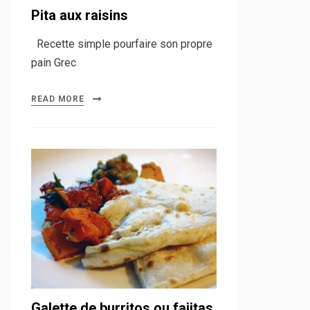
Pita aux raisins
Recette simple pourfaire son propre
pain Grec
READ MORE
Galette de burritos ou fajitas